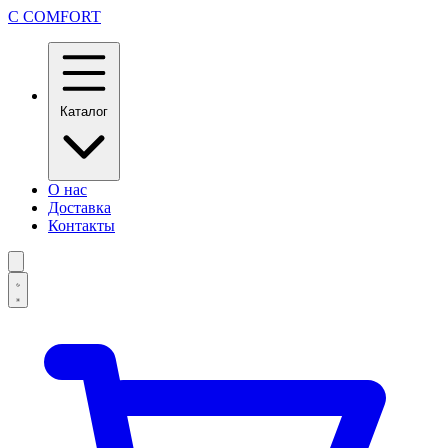
C
COMFORT
Каталог
О нас
Доставка
Контакты