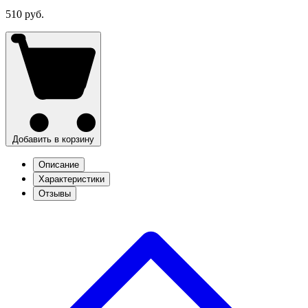
1/1
Мембрана черная COMFORT
50л (НЗ с хвостиком)( 25)
Артикул: 95015
510 руб.
Добавить в корзину
Описание